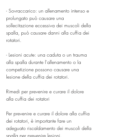
- Sovraccarico: un allenamento intenso e 
prolungato può causare una 
sollecitazione eccessiva dei muscoli della 
spalla, può causare danni alla cuffia dei 
rotatori.
- Lesioni acute: una caduta o un trauma 
alla spalla durante l'allenamento o la 
competizione possono causare una 
lesione della cuffia dei rotatori.
Rimedi per prevenire e curare il dolore 
alla cuffia dei rotatori
Per prevenire e curare il dolore alla cuffia 
dei rotatori, è importante fare un 
adeguato riscaldamento dei muscoli della 
spalla per prevenire lesioni.