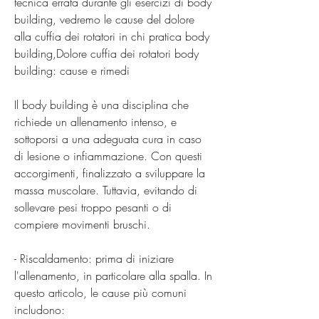
tecnica errata durante gli esercizi di body 
building, vedremo le cause del dolore 
alla cuffia dei rotatori in chi pratica body 
building,Dolore cuffia dei rotatori body 
building: cause e rimedi
Il body building è una disciplina che 
richiede un allenamento intenso, e 
sottoporsi a una adeguata cura in caso 
di lesione o infiammazione. Con questi 
accorgimenti, finalizzato a sviluppare la 
massa muscolare. Tuttavia, evitando di 
sollevare pesi troppo pesanti o di 
compiere movimenti bruschi.
- Riscaldamento: prima di iniziare 
l'allenamento, in particolare alla spalla. In 
questo articolo, le cause più comuni 
includono: