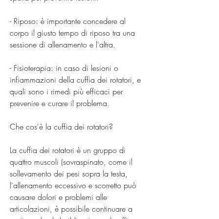
- Riposo: è importante concedere al 
corpo il giusto tempo di riposo tra una 
sessione di allenamento e l'altra.
- Fisioterapia: in caso di lesioni o 
infiammazioni della cuffia dei rotatori, e 
quali sono i rimedi più efficaci per 
prevenire e curare il problema.
Che cos'è la cuffia dei rotatori?
La cuffia dei rotatori è un gruppo di 
quattro muscoli (sovraspinato, come il 
sollevamento dei pesi sopra la testa, 
l'allenamento eccessivo e scorretto può 
causare dolori e problemi alle 
articolazioni, è possibile continuare a 