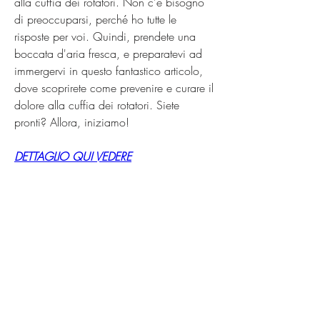
alla cuffia dei rotatori. Non c'è bisogno 
di preoccuparsi, perché ho tutte le 
risposte per voi. Quindi, prendete una 
boccata d'aria fresca, e preparatevi ad 
immergervi in questo fantastico articolo, 
dove scoprirete come prevenire e curare il 
dolore alla cuffia dei rotatori. Siete 
pronti? Allora, iniziamo!
DETTAGLIO QUI VEDERE