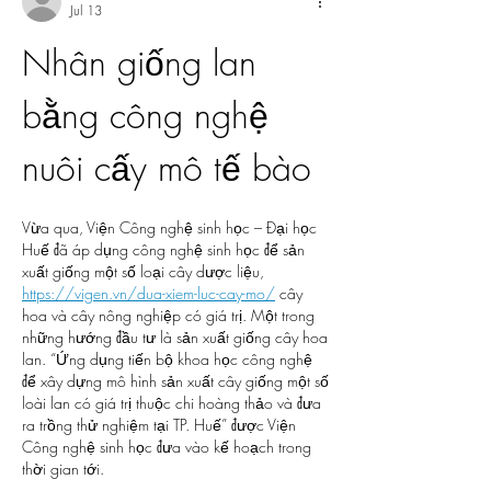
Jul 13
Nhân giống lan 
bằng công nghệ 
nuôi cấy mô tế bào
Vừa qua, Viện Công nghệ sinh học – Đại học 
Huế đã áp dụng công nghệ sinh học để sản 
xuất giống một số loại cây dược liệu, 
https://vigen.vn/dua-xiem-luc-cay-mo/
 cây 
hoa và cây nông nghiệp có giá trị. Một trong 
những hướng đầu tư là sản xuất giống cây hoa 
lan. “Ứng dụng tiến bộ khoa học công nghệ 
để xây dựng mô hình sản xuất cây giống một số 
loài lan có giá trị thuộc chi hoàng thảo và đưa 
ra trồng thử nghiệm tại TP. Huế” được Viện 
Công nghệ sinh học đưa vào kế hoạch trong 
thời gian tới.