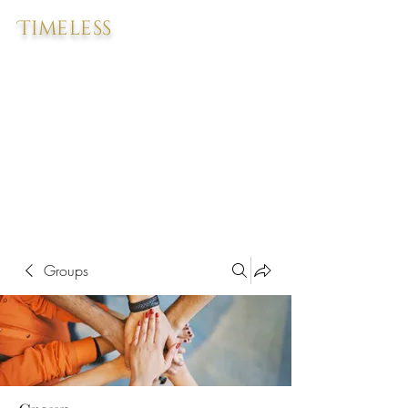
Timeless
Groups