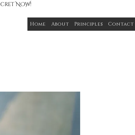
Secret NOW!
Home
About
Principles
Contact