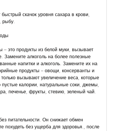
, рыбу.
воды
– это продукты из белой муки, вызывает 
. Замените алкоголь на более полезные 
ованные напитки и алкоголь. Замените их на 
рийные продукты – овощи, консерванты и 
 только вызывают увеличение веса, которые 
о пустые калории, натуральные соки, джемы, 
ра, печенье, фрукты, стевию, зеленый чай.
без питательности. Он снижает обмен 
е похудеть без ущерба для здоровья., после 