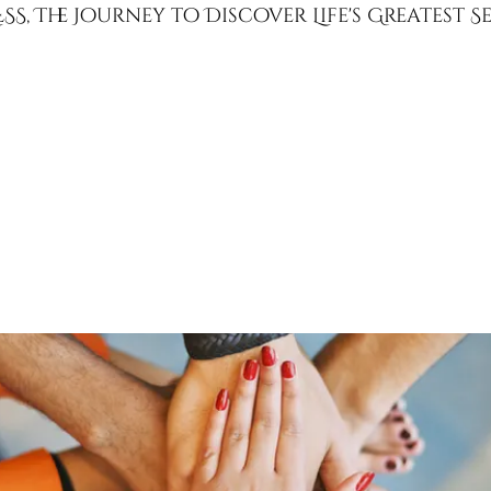
SS, The Journey to Discover Life's Greatest 