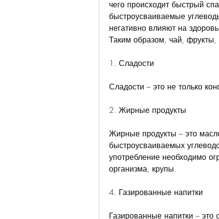
чего происходит быстрый спад
быстроусваиваемые углеводы
негативно влияют на здоровье
Таким образом, чай, фрукты, 
1. Сладости
Сладости – это не только ко
2. Жирные продукты
Жирные продукты – это масло
быстроусваиваемых углеводов,
употребление необходимо ог
организма, крупы.
4. Газированные напитки
Газированные напитки – это с