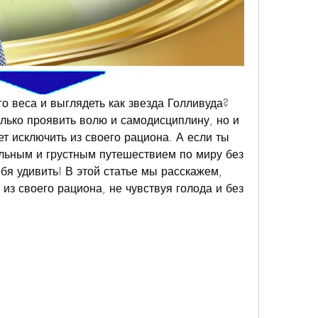
о веса и выглядеть как звезда Голливуда? 
лько проявить волю и самодисциплину, но и 
ет исключить из своего рациона. А если ты 
ельным и грустным путешествием по миру без 
бя удивить! В этой статье мы расскажем, 
из своего рациона, не чувствуя голода и без 