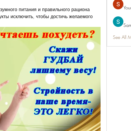
You
зумного питания и правильного рациона 
укты исключить, чтобы достичь желаемого 
Sam
See All 