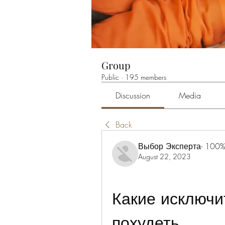
Group
Public
·
195 members
Discussion
Media
Back
Выбор Эксперта- 100%
August 22, 2023
Какие исключит
похудеть