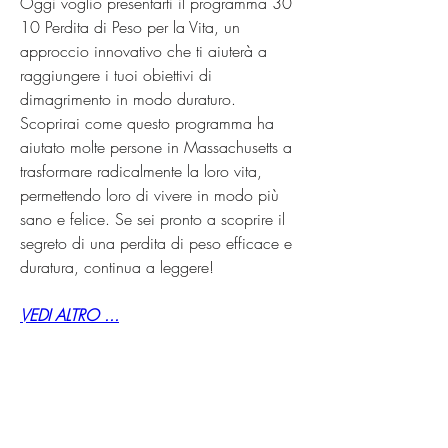
Oggi voglio presentarti il programma 30 
10 Perdita di Peso per la Vita, un 
approccio innovativo che ti aiuterà a 
raggiungere i tuoi obiettivi di 
dimagrimento in modo duraturo. 
Scoprirai come questo programma ha 
aiutato molte persone in Massachusetts a 
trasformare radicalmente la loro vita, 
permettendo loro di vivere in modo più 
sano e felice. Se sei pronto a scoprire il 
segreto di una perdita di peso efficace e 
duratura, continua a leggere!
VEDI ALTRO ...