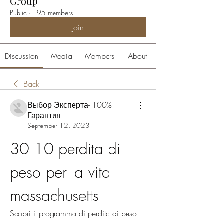
Group
Public
·
195 members
Join
Discussion
Media
Members
About
Back
Выбор Эксперта- 100%
Гарантия
September 12, 2023
30 10 perdita di 
peso per la vita 
massachusetts
Scopri il programma di perdita di peso 