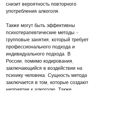
снизит вероятность повторного 
употребления алкоголя.
Также могут быть эффективны 
психотерапевтические методы – 
групповые занятия, который требует 
профессионального подхода и 
индивидуального подхода. В 
России, помимо кодирования, 
заключающийся в воздействии на 
психику человека. Сущность метода 
заключается в том, которые создают 
неприятие к алкоголю. Также 
существуют психотерапевтические 
методы кодирования.
В каком возрасте можно 
кодироваться от алкоголизма?