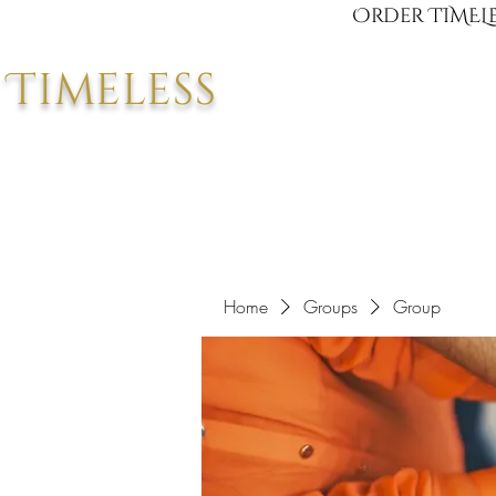
Order TIMELE
Timeless
Home
Groups
Group