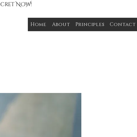
Secret NOW!
Home
About
Principles
Contact