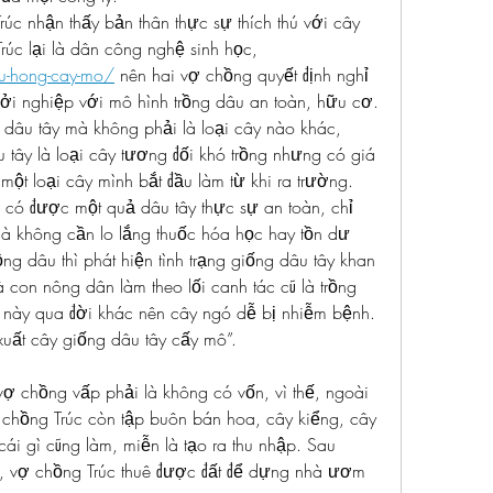
Trúc nhận thấy bản thân thực sự thích thú với cây 
dâu tây, hơn nữa chồng Trúc lại là dân công nghệ sinh học, 
eu-hong-cay-mo/
 nên hai vợ chồng quyết định nghỉ 
khởi nghiệp với mô hình trồng dâu an toàn, hữu cơ.
à dâu tây mà không phải là loại cây nào khác, 
 tây là loại cây tương đối khó trồng nhưng có giá 
 một loại cây mình bắt đầu làm từ khi ra trường. 
ó được một quả dâu tây thực sự an toàn, chỉ 
à không cần lo lắng thuốc hóa học hay tồn dư 
ng dâu thì phát hiện tình trạng giống dâu tây khan 
 con nông dân làm theo lối canh tác cũ là trồng 
i này qua đời khác nên cây ngó dễ bị nhiễm bệnh. 
 xuất cây giống dâu tây cấy mô”.
vợ chồng vấp phải là không có vốn, vì thế, ngoài 
 chồng Trúc còn tập buôn bán hoa, cây kiểng, cây 
i gì cũng làm, miễn là tạo ra thu nhập. Sau 
p, vợ chồng Trúc thuê được đất để dựng nhà ươm 