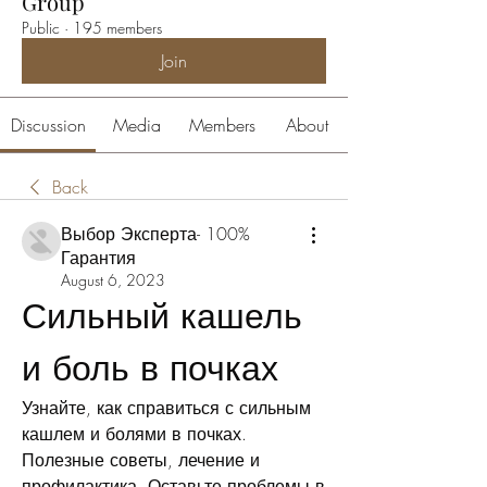
Group
Public
·
195 members
Join
Discussion
Media
Members
About
Back
Выбор Эксперта- 100%
Гарантия
August 6, 2023
Сильный кашель 
и боль в почках
Узнайте, как справиться с сильным 
кашлем и болями в почках. 
Полезные советы, лечение и 
профилактика. Оставьте проблемы в 