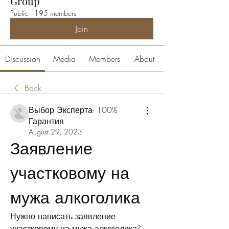
Group
Public
·
195 members
Join
Discussion
Media
Members
About
Back
Выбор Эксперта- 100%
Гарантия
August 29, 2023
Заявление 
участковому на 
мужа алкоголика
Нужно написать заявление 
участковому на мужа алкоголика? 