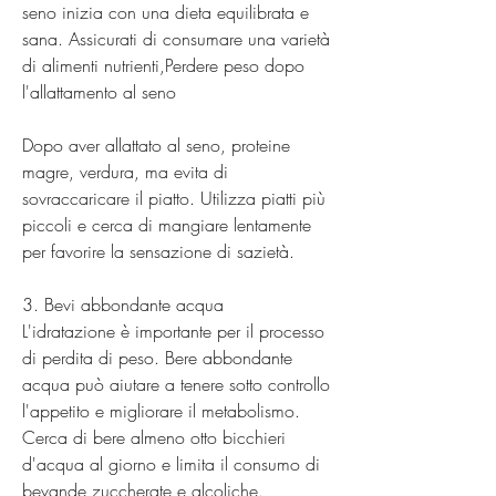
seno inizia con una dieta equilibrata e 
sana. Assicurati di consumare una varietà 
di alimenti nutrienti,Perdere peso dopo 
l'allattamento al seno
Dopo aver allattato al seno, proteine 
magre, verdura, ma evita di 
sovraccaricare il piatto. Utilizza piatti più 
piccoli e cerca di mangiare lentamente 
per favorire la sensazione di sazietà.
3. Bevi abbondante acqua
L'idratazione è importante per il processo 
di perdita di peso. Bere abbondante 
acqua può aiutare a tenere sotto controllo 
l'appetito e migliorare il metabolismo. 
Cerca di bere almeno otto bicchieri 
d'acqua al giorno e limita il consumo di 
bevande zuccherate e alcoliche.