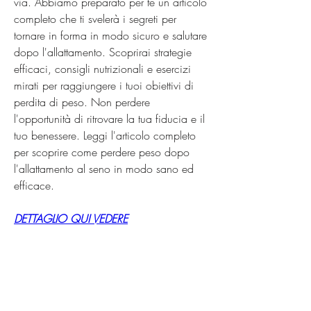
via. Abbiamo preparato per te un articolo 
completo che ti svelerà i segreti per 
tornare in forma in modo sicuro e salutare 
dopo l'allattamento. Scoprirai strategie 
efficaci, consigli nutrizionali e esercizi 
mirati per raggiungere i tuoi obiettivi di 
perdita di peso. Non perdere 
l'opportunità di ritrovare la tua fiducia e il 
tuo benessere. Leggi l'articolo completo 
per scoprire come perdere peso dopo 
l'allattamento al seno in modo sano ed 
efficace.
DETTAGLIO QUI VEDERE