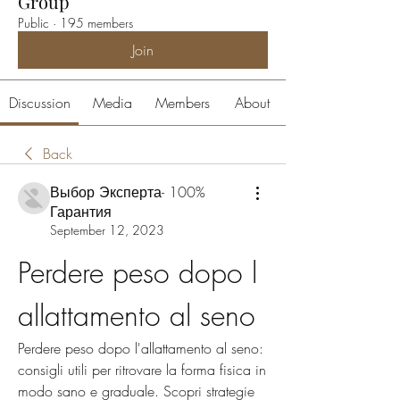
Group
Public
·
195 members
Join
Discussion
Media
Members
About
Back
Выбор Эксперта- 100%
Гарантия
September 12, 2023
Perdere peso dopo l 
allattamento al seno
Perdere peso dopo l'allattamento al seno: 
consigli utili per ritrovare la forma fisica in 
modo sano e graduale. Scopri strategie 