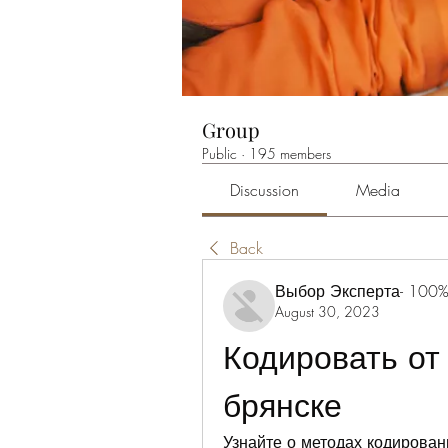
Group
Public
·
195 members
Discussion
Media
Back
Выбор Эксперта- 100%
August 30, 2023
Кодировать от 
брянске
Узнайте о методах кодирован