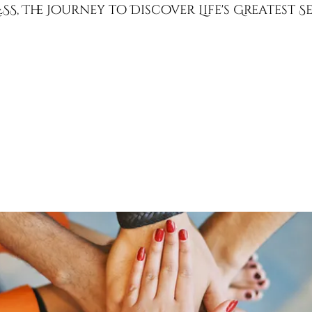
SS, The Journey to Discover Life's Greatest 