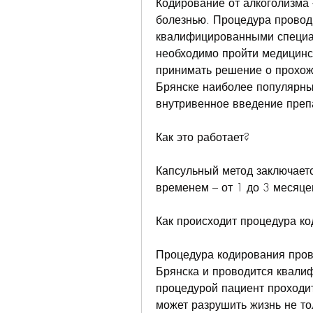
Кодирование от алкоголизма –
болезнью. Процедура провод
квалифицированными специа
необходимо пройти медицинс
принимать решение о прохож
Брянске наиболее популярны
внутривенное введение преп
Как это работает?
Капсульный метод заключается
временем – от 1 до 3 месяце
Как происходит процедура к
Процедура кодирования прово
Брянска и проводится квали
процедурой пациент проходит
может разрушить жизнь не то