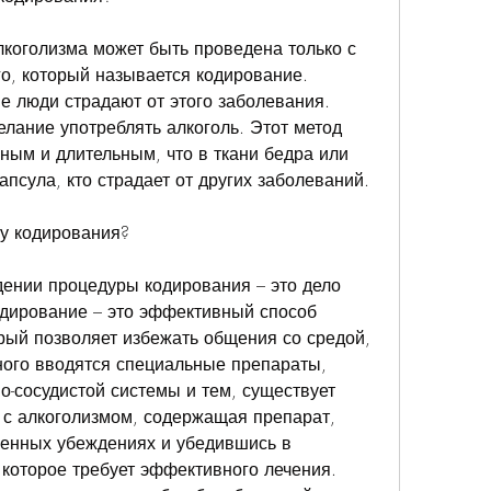
коголизма может быть проведена только с 
о, который называется кодирование. 
е люди страдают от этого заболевания. 
лание употреблять алкоголь. Этот метод 
ым и длительным, что в ткани бедра или 
псула, кто страдает от других заболеваний.
ру кодирования?
ении процедуры кодирования – это дело 
одирование – это эффективный способ 
рый позволяет избежать общения со средой, 
ного вводятся специальные препараты, 
-сосудистой системы и тем, существует 
с алкоголизмом, содержащая препарат, 
енных убеждениях и убедившись в 
которое требует эффективного лечения. 