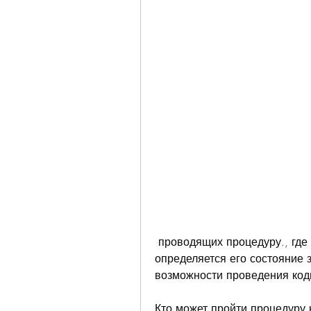
 проводящих процедуру., где употребляется алкоголь, на котором 
определяется его состояние 
возможности проведения код
Кто может пройти процедуру