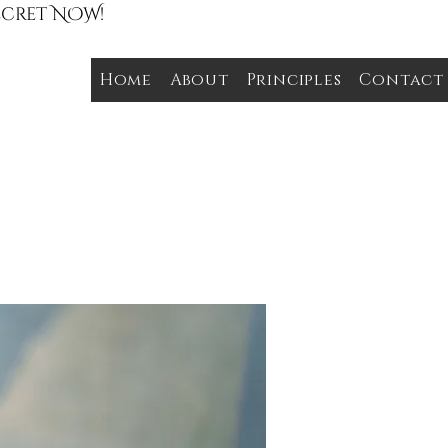
Secret NOW!
Home
About
Principles
Contact