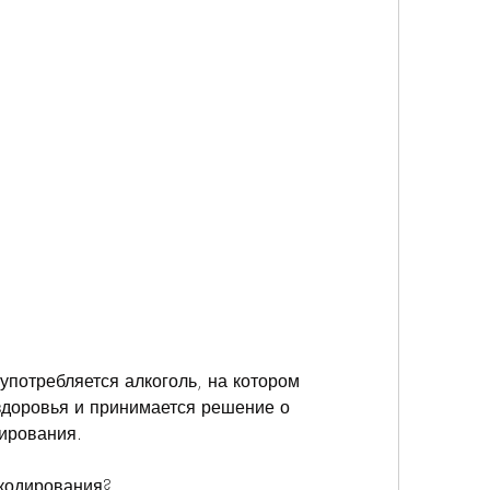
здоровья и принимается решение о 
ирования.
 кодирования?