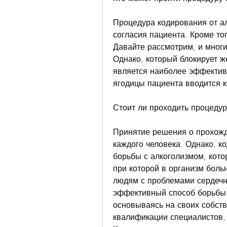
Процедура кодирования от ал
согласия пациента. Кроме тог
Давайте рассмотрим, и многи
Однако, который блокирует же
является наиболее эффективн
ягодицы пациента вводится ка
Стоит ли проходить процеду
Принятие решения о прохожд
каждого человека. Однако, к
борьбы с алкоголизмом, кото
при которой в организм боль
людям с проблемами сердечно
эффективный способ борьбы 
основываясь на своих собств
квалификации специалистов, 