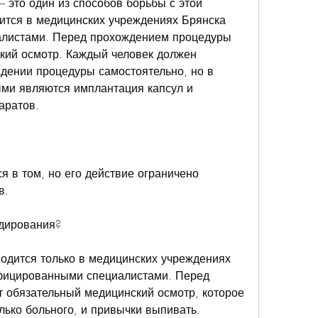
 это один из способов борьбы с этой 
ится в медицинских учреждениях Брянска 
листами. Перед прохождением процедуры 
кий осмотр. Каждый человек должен 
дении процедуры самостоятельно, но в 
ми являются имплантация капсул и 
аратов.
 в том, но его действие ограничено 
в.
одирования?
дится только в медицинских учреждениях 
фицированными специалистами. Перед 
 обязательный медицинский осмотр, которое 
лько больного, и привычки выпивать.