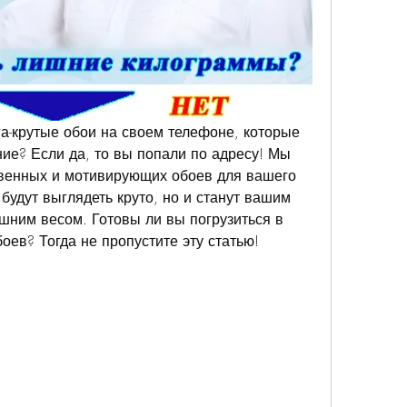
га-крутые обои на своем телефоне, которые 
ие? Если да, то вы попали по адресу! Мы 
твенных и мотивирующих обоев для вашего 
будут выглядеть круто, но и станут вашим 
шним весом. Готовы ли вы погрузиться в 
оев? Тогда не пропустите эту статью!