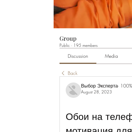
Group
Public
·
195 members
Discussion
Media
Back
Выбор Эксперта- 100%
August 28, 2023
Обои на телеф
мотивация для