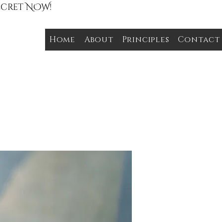
Secret NOW!
Home
About
Principles
Contact