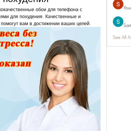
You
окачественные обои для телефона с 
ми для похудения. Качественные и 
 помогут вам в достижении ваших целей.
Sam
See All 