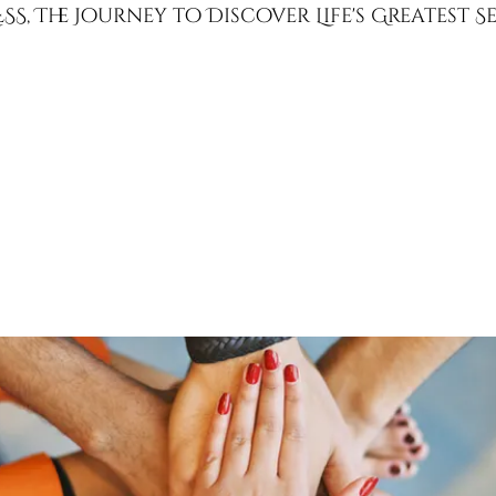
SS, The Journey to Discover Life's Greatest 