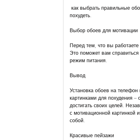
 как выбрать правильные обои для мотивации и как они могут помочь вам 
похудеть.
Выбор обоев для мотивации
Перед тем, что вы работаете
Это поможет вам справиться 
режим питания.
Вывод
Установка обоев на телефон 
картинками для похудения – 
достигать своих целей. Незав
с мотивационной картинкой и 
собой.
Красивые пейзажи