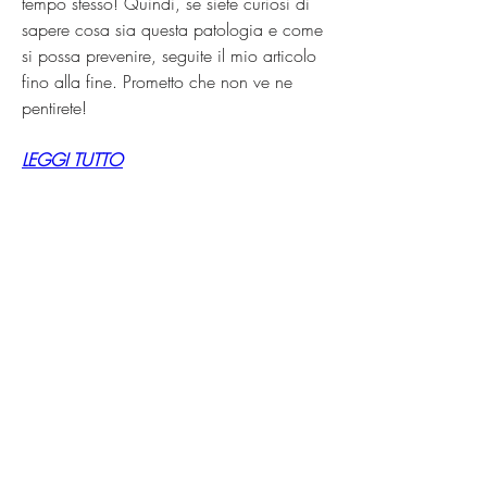
tempo stesso! Quindi, se siete curiosi di 
sapere cosa sia questa patologia e come 
si possa prevenire, seguite il mio articolo 
fino alla fine. Prometto che non ve ne 
pentirete!
LEGGI TUTTO