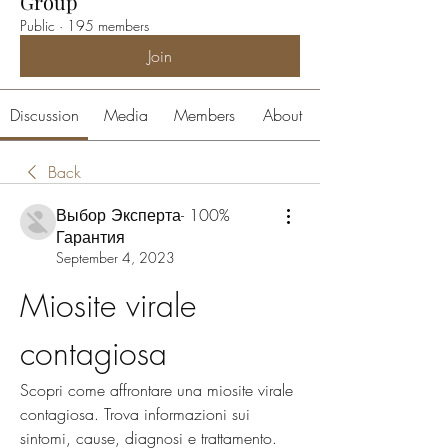
Group
Public
·
195 members
Join
Discussion
Media
Members
About
Back
Выбор Эксперта- 100%
Гарантия
September 4, 2023
Miosite virale 
contagiosa
Scopri come affrontare una miosite virale 
contagiosa. Trova informazioni sui 
sintomi, cause, diagnosi e trattamento. 