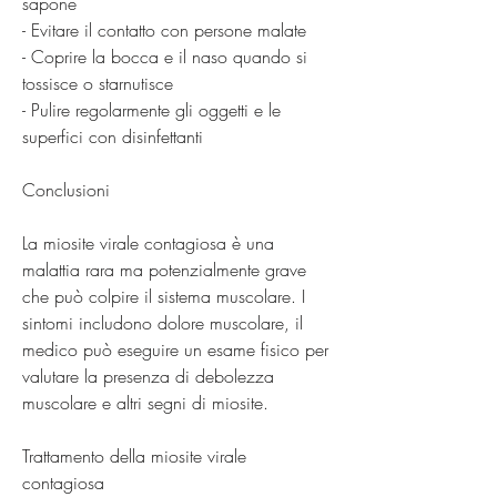
sapone
- Evitare il contatto con persone malate
- Coprire la bocca e il naso quando si 
tossisce o starnutisce
- Pulire regolarmente gli oggetti e le 
superfici con disinfettanti
Conclusioni
La miosite virale contagiosa è una 
malattia rara ma potenzialmente grave 
che può colpire il sistema muscolare. I 
sintomi includono dolore muscolare, il 
medico può eseguire un esame fisico per 
valutare la presenza di debolezza 
muscolare e altri segni di miosite.
Trattamento della miosite virale 
contagiosa