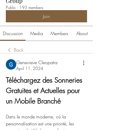
Group
Public
·
195 members
Join
Discussion
Media
Members
About
Back
Genevieve Cleopatra
April 11, 2024
Téléchargez des Sonneries 
Gratuites et Actuelles pour 
un Mobile Branché
Dans le monde moderne, où la 
personnalisation est une priorité, les 