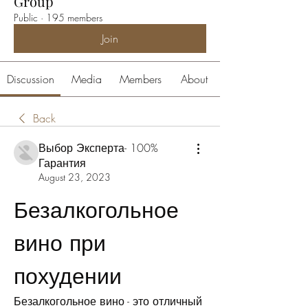
Group
Public
·
195 members
Join
Discussion
Media
Members
About
Back
Выбор Эксперта- 100%
Гарантия
August 23, 2023
Безалкогольное 
вино при 
похудении
Безалкогольное вино - это отличный 