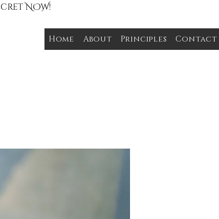
Secret NOW!
Home
About
Principles
Contact