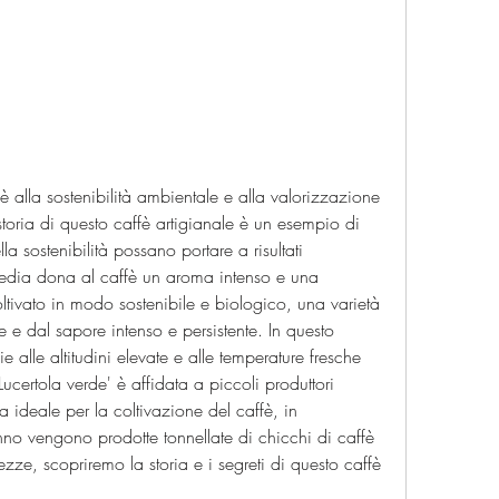
storia di questo caffè artigianale è un esempio di 
a sostenibilità possano portare a risultati 
media dona al caffè un aroma intenso e una 
oltivato in modo sostenibile e biologico, una varietà 
e e dal sapore intenso e persistente. In questo 
e alle altitudini elevate e alle temperature fresche 
Lucertola verde' è affidata a piccoli produttori 
a ideale per la coltivazione del caffè, in 
o vengono prodotte tonnellate di chicchi di caffè 
ezze, scopriremo la storia e i segreti di questo caffè 