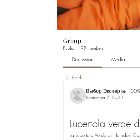
Group
Public
·
195 members
Discussion
Media
Back
Выбор Эксперта- 100%
September 7, 2023
Lucertola verde 
La Lucertola Verde di Herndon Caffè