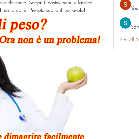
e rilassante. Scopri il nostro menu e lasciati 
You
nostro caffè. Prenota subito il tuo tavolo!
Sam
See All 