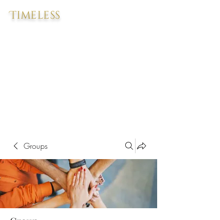
Timeless
Groups