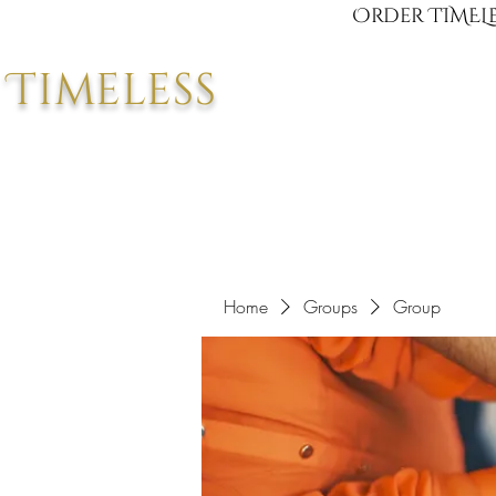
Order TIMELE
Timeless
Home
Groups
Group