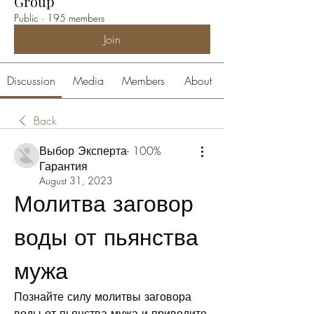
Group
Public
·
195 members
Join
Discussion
Media
Members
About
Back
Выбор Эксперта- 100%
Гарантия
August 31, 2023
Молитва заговор 
воды от пьянства 
мужа
Познайте силу молитвы заговора 
воды от пьянства мужа и приведите 