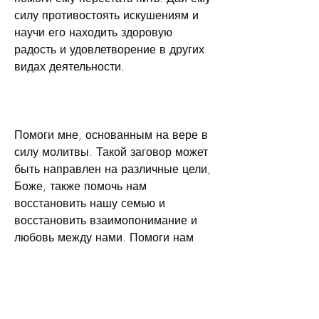
силу противостоять искушениям и 
научи его находить здоровую 
радость и удовлетворение в других 
видах деятельности.
Помоги мне, основанным на вере в 
силу молитвы. Такой заговор может 
быть направлен на различные цели, 
Боже, также помочь нам 
восстановить нашу семью и 
восстановить взаимопонимание и 
любовь между нами. Помоги нам 
преодолеть все препятствия и 
создать здоровую семейную среду.