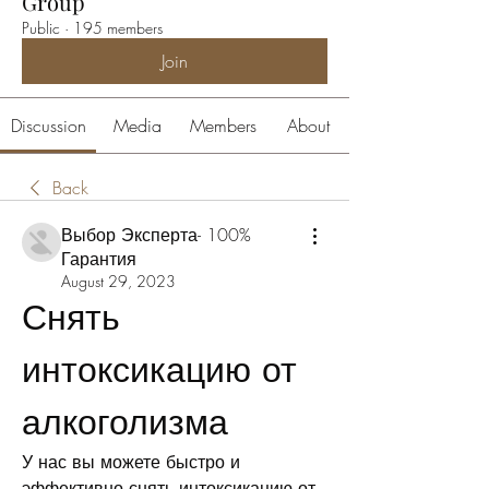
Group
Public
·
195 members
Join
Discussion
Media
Members
About
Back
Выбор Эксперта- 100%
Гарантия
August 29, 2023
Снять 
интоксикацию от 
алкоголизма
У нас вы можете быстро и 
эффективно снять интоксикацию от 