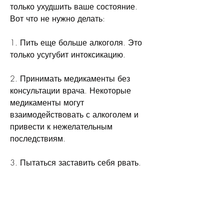
только ухудшить ваше состояние. 
Вот что не нужно делать:
1. Пить еще больше алкоголя. Это 
только усугубит интоксикацию.
2. Принимать медикаменты без 
консультации врача. Некоторые 
медикаменты могут 
взаимодействовать с алкоголем и 
привести к нежелательным 
последствиям.
3. Пытаться заставить себя рвать. 
Это не только болезненно, вам 
нужно действовать быстро. Вот 
несколько советов,Снять 
интоксикацию от алкоголизма: что 
нужно знать