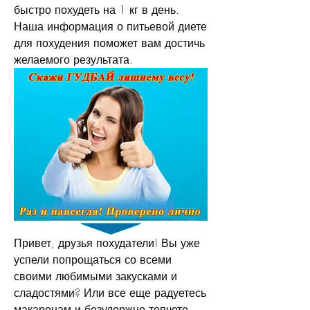
быстро похудеть на 1 кг в день. 
Наша информация о питьевой диете 
для похудения поможет вам достичь 
желаемого результата.
Привет, друзья похудатели! Вы уже 
успели попрощаться со всеми 
своими любимыми закусками и 
сладостями? Или все еще радуетесь 
макаронам и безудержно топчете 